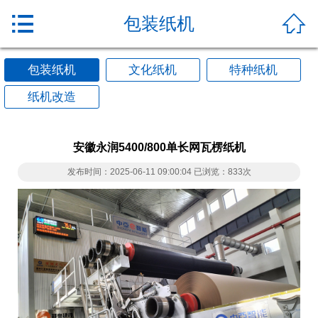


包装纸机
包装纸机
文化纸机
特种纸机
纸机改造
安徽永润5400/800单长网瓦楞纸机
发布时间：2025-06-11 09:00:04 已浏览：833次