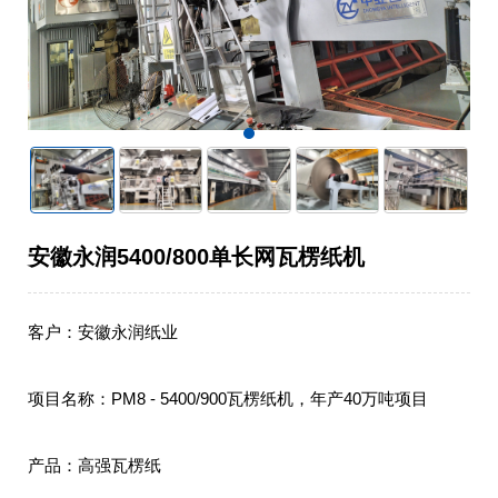
安徽永润5400/800单长网瓦楞纸机
客户：安徽永润纸业

项目名称：PM8 - 5400/900瓦楞纸机，年产40万吨项目

产品：高强瓦楞纸