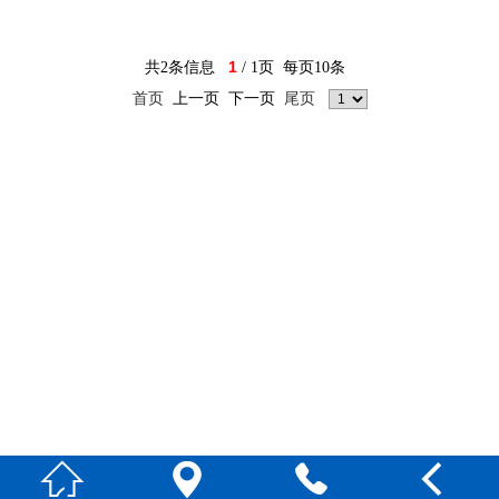
1
共2条信息
/ 1页 每页10条
首页
尾页
上一页 下一页



