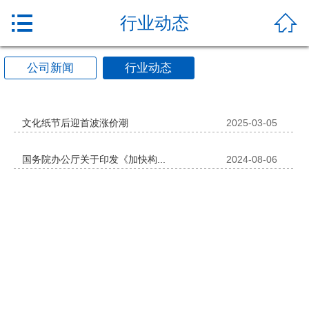


行业动态
公司新闻
行业动态
文化纸节后迎首波涨价潮
2025-03-05
国务院办公厅关于印发《加快构...
2024-08-06